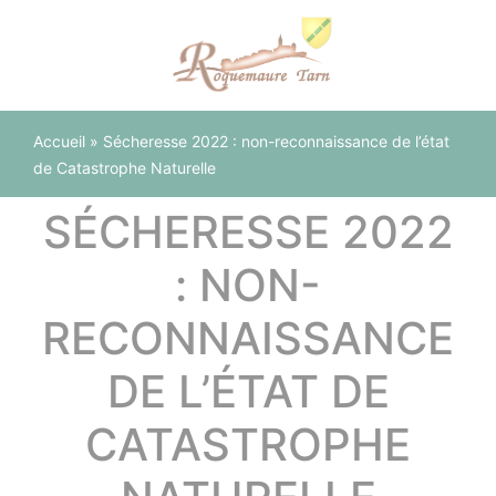
Panneau de gestion des cookies
Accueil
»
Sécheresse 2022 : non-reconnaissance de l’état
de Catastrophe Naturelle
SÉCHERESSE 2022
: NON-
RECONNAISSANCE
DE L’ÉTAT DE
CATASTROPHE