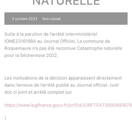
NATURELLE
3 octobre 2023
Non classé
0
Suite à la parution de l’arrêté interministériel
IOME2316198A au Journal Officiel, La commune de
Roquemaure n’a pas été reconnue Catastrophe naturelle
pour la Sécheresse 2022.
Les motivations de la décision apparaissent directement
dans l’annexe de l’arrêté publié au Journal officiel. (voir
doc ci joint et arrêté complet sur
https://www.legifrance.gouv.fr/jorf/id/JORFTEXT000048067
)