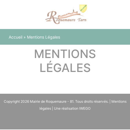
Panneau de gestion des cookies
Accueil
»
Mentions Légales
MENTIONS
LÉGALES
Copyright 2026
Mairie de Roquemaure - 81
. Tous droits réservés. |
Mentions
légales
| Une réalisation
IWEGO