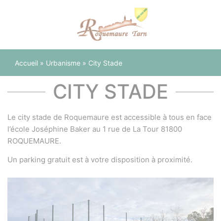
Panneau de gestion des cookies
Accueil
»
Urbanisme
»
City Stade
CITY STADE
Le city stade de Roquemaure est accessible à tous en face
l’école Joséphine Baker au 1 rue de La Tour 81800
ROQUEMAURE.
Un parking gratuit est à votre disposition à proximité.