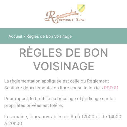
Panneau de gestion des cookies
Accueil
»
Règles de Bon Voisinage
RÈGLES DE BON
VOISINAGE
La règlementation appliquée est celle du Règlement
Sanitaire départemental en libre consultation ici :
RSD 81
Pour rappel, le bruit lié au bricolage et jardinage sur les
propriétés privées est toléré:
la semaine, jours ouvrables de 9h à 12h00 et de 14h00
à 20h00