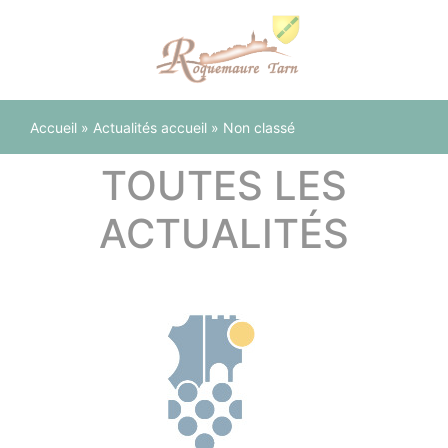
Panneau de gestion des cookies
Accueil
»
Actualités accueil
»
Non classé
TOUTES LES
ACTUALITÉS