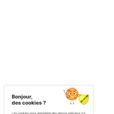
Bonjour,
des cookies ?
Les cookies nous apportent des retours précieux sur