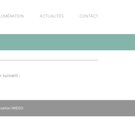
LOMÉRATION
ACTUALITÉS
CONTACT
 suivant :
isation
IWEGO