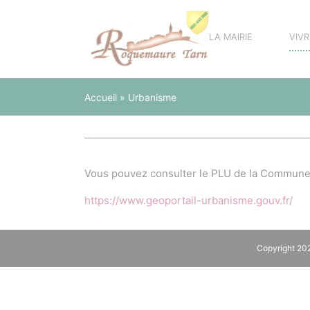
Panneau de gestion des cookies
LA MAIRIE
VIV
Accueil
»
Urbanisme
Vous pouvez consulter le PLU de la Commune d
https://www.geoportail-urbanisme.gouv.fr/
Copyright 2