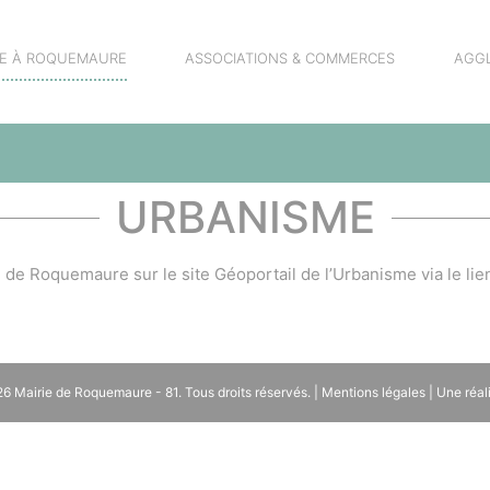
RE À ROQUEMAURE
ASSOCIATIONS & COMMERCES
AGG
URBANISME
e Roquemaure sur le site Géoportail de l’Urbanisme via le lien
026
Mairie de Roquemaure - 81
. Tous droits réservés. |
Mentions légales
| Une réal