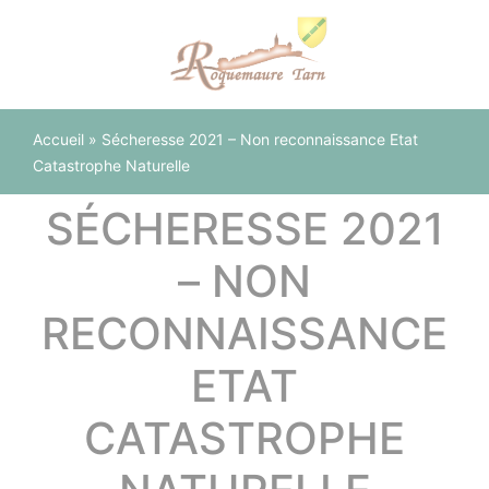
Panneau de gestion des cookies
Accueil
»
Sécheresse 2021 – Non reconnaissance Etat
Catastrophe Naturelle
SÉCHERESSE 2021
– NON
RECONNAISSANCE
ETAT
CATASTROPHE