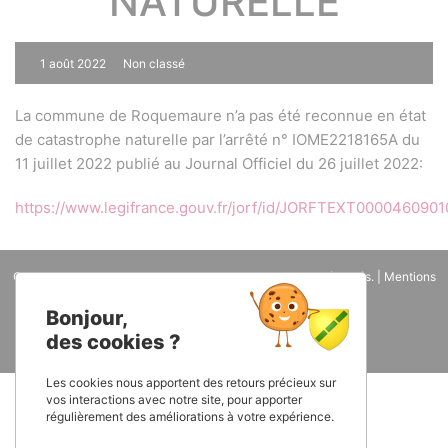
NATURELLE
1 août 2022
Non classé
0
La commune de Roquemaure n’a pas été reconnue en état
de catastrophe naturelle par l’arrêté n° IOME2218165A du
11 juillet 2022 publié au Journal Officiel du 26 juillet 2022:
https://www.legifrance.gouv.fr/jorf/id/JORFTEXT000046090
Copyright 2026
Mairie de Roquemaure - 81
. Tous droits réservés. |
Mentions
légales
| Une réalisation
IWEGO
Bonjour,
des cookies ?
Les cookies nous apportent des retours précieux sur
vos interactions avec notre site, pour apporter
régulièrement des améliorations à votre expérience.