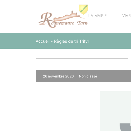
Panneau de gestion des cookies
LA MAIRIE
VIV
Accueil
»
Règles de tri Trifyl
26 novembre 2020
Non classé
0