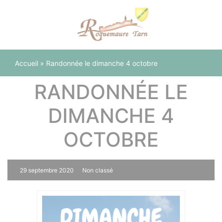
Panneau de gestion des cookies
Accueil
»
Randonnée le dimanche 4 octobre
RANDONNÉE LE
DIMANCHE 4
OCTOBRE
29 septembre 2020
Non classé
0