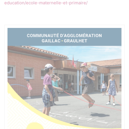
education/ecole-maternelle-et-primaire/