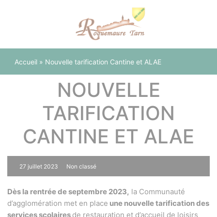
Panneau de gestion des cookies
Accueil
»
Nouvelle tarification Cantine et ALAE
NOUVELLE
TARIFICATION
CANTINE ET ALAE
27 juillet 2023
Non classé
0
Dès la rentrée de septembre 2023,
la Communauté
d’agglomération met en place
une nouvelle tarification des
services scolaires
de restauration et d’accueil de loisirs