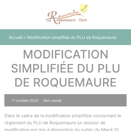
Panneau de gestion des cookies
Accueil
»
Modification simplifiée du PLU de Roquemaure
MODIFICATION
SIMPLIFIÉE DU PLU
DE ROQUEMAURE
11 octobre 2024
Non classé
0
Dans le cadre de la modification simplifiée concernant le
règlement du PLU de Roquemaure un dossier de
modification est mis à disposition du public du Mardi 15