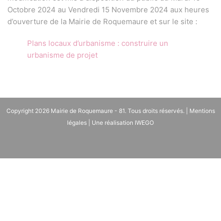
Octobre 2024 au Vendredi 15 Novembre 2024 aux heures
d’ouverture de la Mairie de Roquemaure et sur le site :
Plans locaux d’urbanisme : construire un
urbanisme de projet
Copyright 2026
Mairie de Roquemaure - 81
. Tous droits réservés. |
Mentions
légales
| Une réalisation
IWEGO