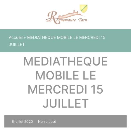
Panneau de gestion des cookies
Accueil
»
MEDIATHEQUE MOBILE LE MERCREDI 15
JUILLET
MEDIATHEQUE
MOBILE LE
MERCREDI 15
JUILLET
6 juillet 2020
Non classé
0