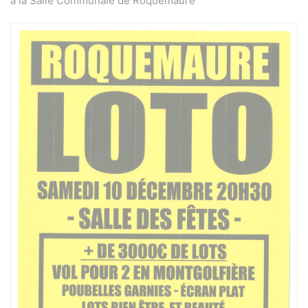
à la Salle Communale de Roquemaure