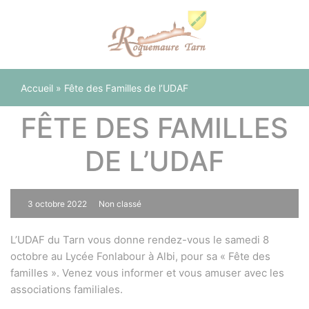
Panneau de gestion des cookies
Accueil
»
Fête des Familles de l’UDAF
FÊTE DES FAMILLES
DE L’UDAF
3 octobre 2022
Non classé
0
L’UDAF du Tarn vous donne rendez-vous le samedi 8
octobre au Lycée Fonlabour à Albi, pour sa « Fête des
familles ». Venez vous informer et vous amuser avec les
associations familiales.