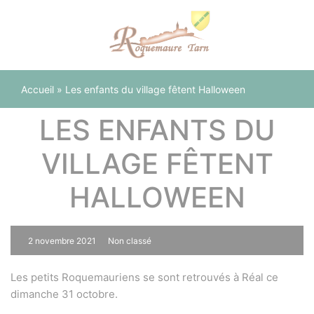
Panneau de gestion des cookies
Accueil
»
Les enfants du village fêtent Halloween
LES ENFANTS DU
VILLAGE FÊTENT
HALLOWEEN
2 novembre 2021
Non classé
0
Les petits Roquemauriens se sont retrouvés à Réal ce
dimanche 31 octobre.