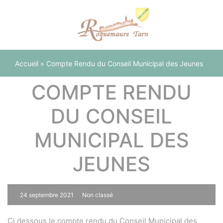
Panneau de gestion des cookies
Accueil
»
Compte Rendu du Conseil Municipal des Jeunes
COMPTE RENDU
DU CONSEIL
MUNICIPAL DES
JEUNES
24 septembre 2021
Non classé
0
Ci dessous le compte rendu du Conseil Municipal des