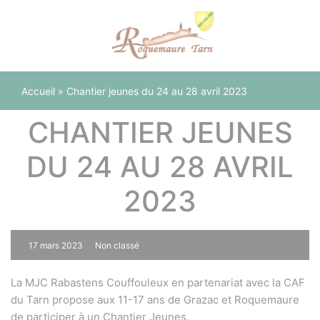
Panneau de gestion des cookies
Accueil
»
Chantier jeunes du 24 au 28 avril 2023
CHANTIER JEUNES
DU 24 AU 28 AVRIL
2023
17 mars 2023
Non classé
0
La MJC Rabastens Couffouleux en partenariat avec la CAF
du Tarn propose aux 11-17 ans de Grazac et Roquemaure
de participer à un Chantier Jeunes.