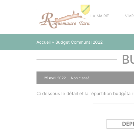
Panneau de gestion des cookies
LA MAIRIE
VIV
Accueil
»
Budget Communal 2022
B
25 avril 2022
Non classé
0
Ci dessous le détail et la répartition budgétai