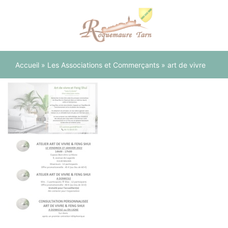
Panneau de gestion des cookies
Accueil
»
Les Associations et Commerçants
»
art de vivre