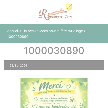
Panneau de gestion des cookies
Accueil
»
Un beau succès pour la fête du village
»
1000030890
1000030890
2 juillet 2026
0