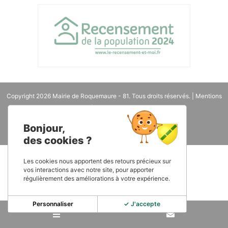
Copyright 2026
Mairie de Roquemaure - 81
. Tous droits réservés. |
Mentions
légales
| Une réalisation
IWEGO
Bonjour,
des cookies ?
Les cookies nous apportent des retours précieux sur
vos interactions avec notre site, pour apporter
régulièrement des améliorations à votre expérience.
Personnaliser
✓ J'accepte