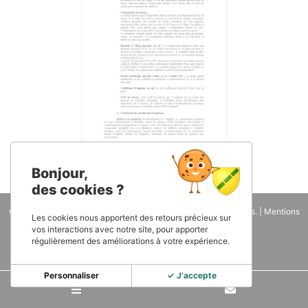
Bonjour,
des cookies ?
Copyright 2026
Mairie de Roquemaure - 81
. Tous droits réservés. |
Mentions
Les cookies nous apportent des retours précieux sur
légales
| Une réalisation
IWEGO
vos interactions avec notre site, pour apporter
régulièrement des améliorations à votre expérience.
Personnaliser
✓ J'accepte