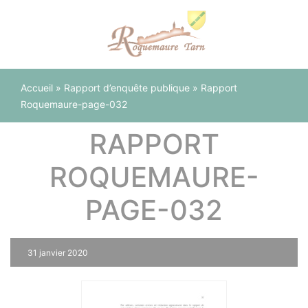
Panneau de gestion des cookies
Accueil
»
Rapport d’enquête publique
»
Rapport
Roquemaure-page-032
RAPPORT
ROQUEMAURE-
PAGE-032
31 janvier 2020
0