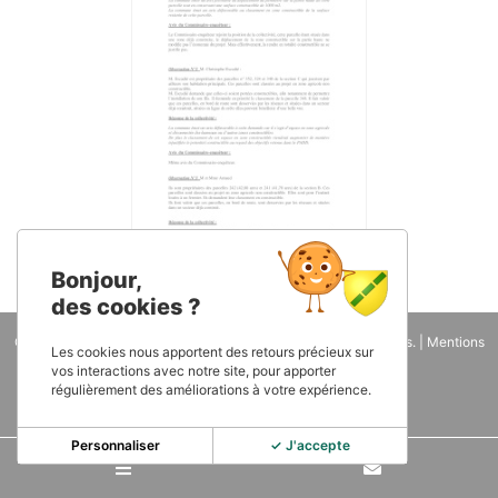
Bonjour,
des cookies ?
Copyright 2026
Mairie de Roquemaure - 81
. Tous droits réservés. |
Mentions
Les cookies nous apportent des retours précieux sur
légales
| Une réalisation
IWEGO
vos interactions avec notre site, pour apporter
régulièrement des améliorations à votre expérience.
Personnaliser
✓ J'accepte