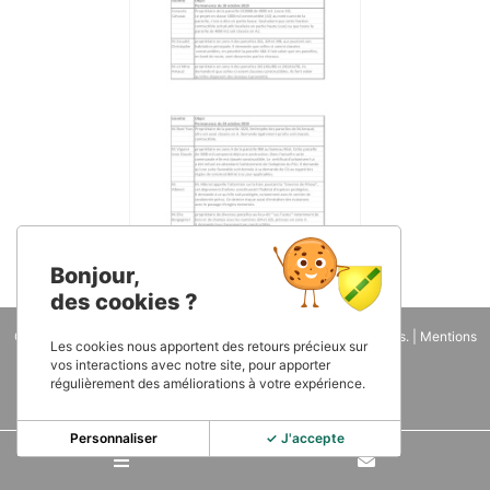
Bonjour,
des cookies ?
Copyright 2026
Mairie de Roquemaure - 81
. Tous droits réservés. |
Mentions
Les cookies nous apportent des retours précieux sur
légales
| Une réalisation
IWEGO
vos interactions avec notre site, pour apporter
régulièrement des améliorations à votre expérience.
Personnaliser
✓ J'accepte