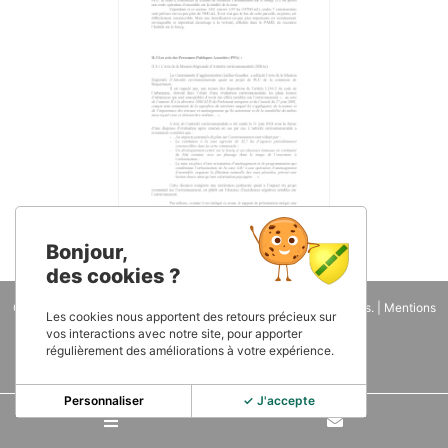
Bonjour,
des cookies ?
Copyright 2026
Mairie de Roquemaure - 81
. Tous droits réservés. |
Mentions
Les cookies nous apportent des retours précieux sur
légales
| Une réalisation
IWEGO
vos interactions avec notre site, pour apporter
régulièrement des améliorations à votre expérience.
Personnaliser
✓ J'accepte