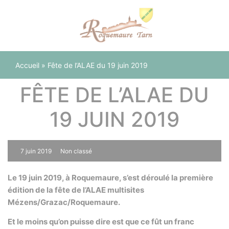
Panneau de gestion des cookies
Accueil
»
Fête de l’ALAE du 19 juin 2019
FÊTE DE L’ALAE DU
19 JUIN 2019
7 juin 2019
Non classé
0
Le 19 juin 2019, à Roquemaure, s’est déroulé la première
édition de la fête de l’ALAE multisites
Mézens/Grazac/Roquemaure.
Et le moins qu’on puisse dire est que ce fût un franc