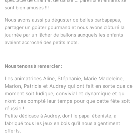
spectacle de chant et de danse … parents et enfants se
sont bien amusés !!!
Nous avons aussi pu déguster de belles barbapapas,
partager un goûter gourmand et nous avons clôturé la
journée par un lâcher de ballons auxquels les enfants
avaient accroché des petits mots.
Nous tenons à remercier :
Les animatrices Aline, Stéphanie, Marie Madeleine,
Marion, Patricia et Audrey qui ont fait en sorte que ce
moment soit ludique, convivial et dynamique et qui
n’ont pas compté leur temps pour que cette fête soit
réussie !
Petite dédicace à Audrey, dont le papa, ébéniste, a
fabriqué tous les jeux en bois qu’il nous a gentiment
offerts.