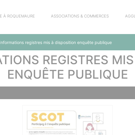
RE À ROQUEMAURE
ASSOCIATIONS & COMMERCES
AGG
nformations registres mis à disposition enquête publique
TIONS REGISTRES MIS 
ENQUÊTE PUBLIQUE