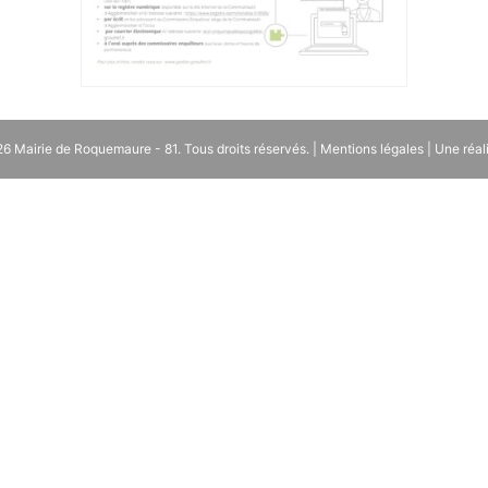
026
Mairie de Roquemaure - 81
. Tous droits réservés. |
Mentions légales
| Une réal