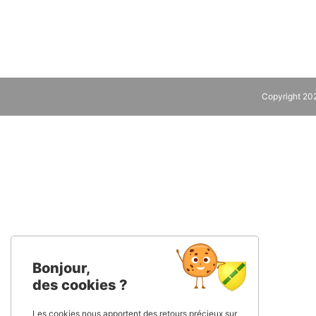
Copyright 2
Bonjour,
des cookies ?
Les cookies nous apportent des retours précieux sur